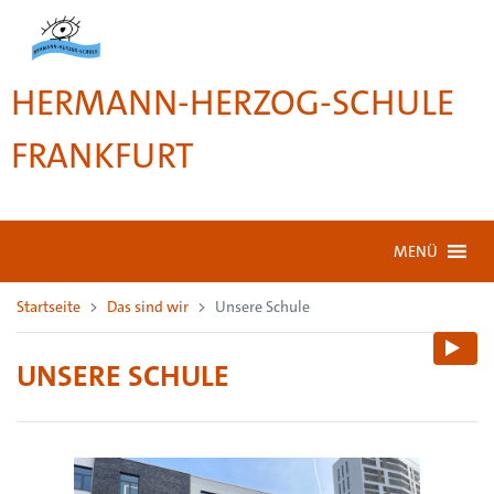
HERMANN-HERZOG-SCHULE
FRANKFURT
MENÜ
Startseite
Das sind wir
Unsere Schule
UNSERE SCHULE